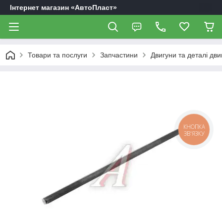
Інтернет магазин «АвтоПласт»
Товари та послуги
Запчастини
Двигуни та деталі дви
КНОПКА
ЗВ'ЯЗКУ