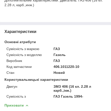
Дополнительние характеристики. Двигатель: ГАЗ 406 (16 кл.
2.28 л, карб.,инж.)
Характеристики
Основні атрибути
Сумісність з маркою
ГАЗ
Сумісність з моделлю
Газель
Виробник
ГАЗ
Код запчастини
406.1011220-10
Стан
Новий
Користувальницькі характеристики
Двигун
ЗМЗ 406 (16 кл. 2.28 л
карб.,інж.)
Сумісність з
ГАЗ Газель 1994-
Приховати