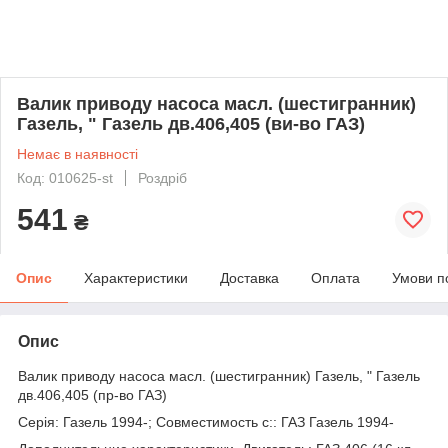
Валик приводу насоса масл. (шестигранник)
Газель, " Газель дв.406,405 (ви-во ГАЗ)
Немає в наявності
Код: 010625-st
Роздріб
541
₴
Опис
Характеристики
Доставка
Оплата
Умови п
Опис
Валик приводу насоса масл. (шестигранник) Газель, " Газель
дв.406,405 (пр-во ГАЗ)
Серія: Газель 1994-; Совместимость с:: ГАЗ Газель 1994-