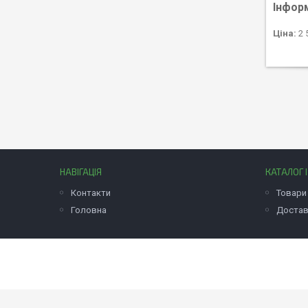
Інфор
Ціна:
2 
НАВІГАЦІЯ
КАТАЛОГ 
Контакти
Товари 
Головна
Достав