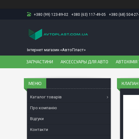
+380 (99) 123-89-02
+380 (63) 117-49-05
+380 (68) 504-27
Інтернет магазин «АвтоПласт»
ЗАПЧАСТИНИ
АКСЕССУАРЫ ДЛЯ АВТО
АВТОХІМІЯ 
КЛАПАН 
Каталог товарів
Про компанію
Відгуки
Контакти