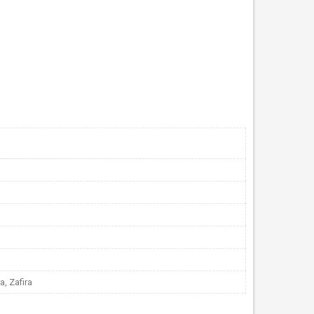
a, Zafira