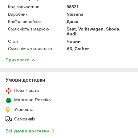
Код запчастини
98521
Виробник
Nissens
Країна виробник
Данія
Сумісність з маркою
Seat, Volkswagen, Skoda,
Audi
Стан
Новий
Сумісність з моделлю
A3, Crafter
Приховати
Умови доставки
Нова Пошта
Магазини Rozetka
Укрпошта
Самовивіз
Всі умови доставки