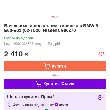
Бачок розширювальний з кришкою BMW 5
E60-E61 (03-) 520i Nissens 996270
Готово до відправки
Код: 19001334321-omg
Роздріб
2 410
₴
Купити
або
Купити з
Що таке купити з Пром?
Замовлення під захистом