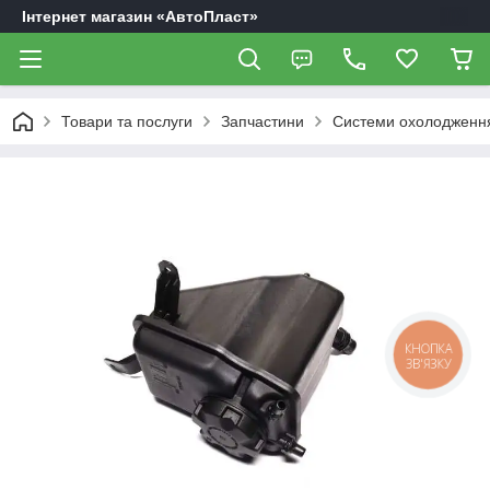
Інтернет магазин «АвтоПласт»
Товари та послуги
Запчастини
Системи охолодження
КНОПКА
ЗВ'ЯЗКУ