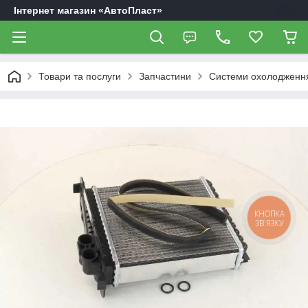
Інтернет магазин «АвтоПласт»
Товари та послуги
Запчастини
Системи охолодження
КНОПКА
ЗВ'ЯЗКУ