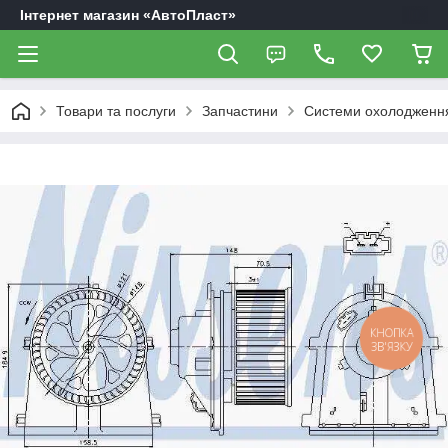
Інтернет магазин «АвтоПласт»
Товари та послуги
Запчастини
Системи охолодження
КНОПКА
ЗВ'ЯЗКУ