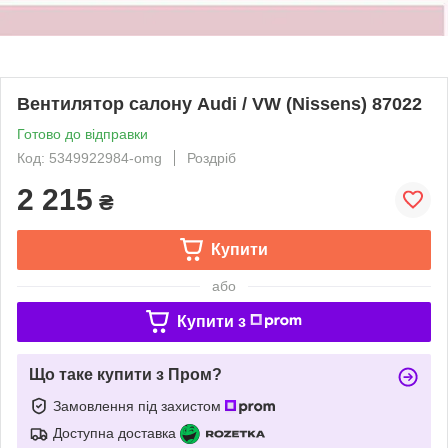
Вентилятор салону Audi / VW (Nissens) 87022
Готово до відправки
Код: 5349922984-omg
Роздріб
2 215
₴
Купити
або
Купити з
Що таке купити з Пром?
Замовлення під захистом
Доступна доставка