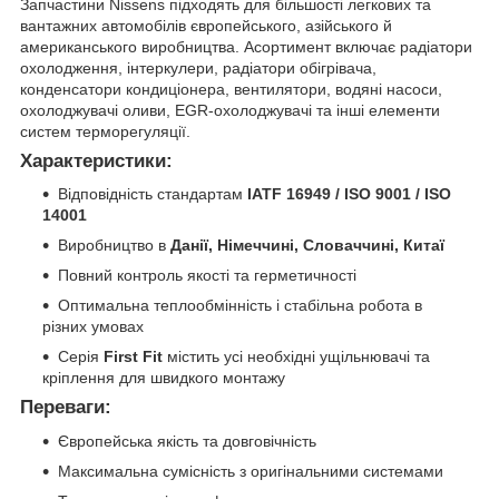
Запчастини Nissens підходять для більшості легкових та
вантажних автомобілів європейського, азійського й
американського виробництва. Асортимент включає радіатори
охолодження, інтеркулери, радіатори обігрівача,
конденсатори кондиціонера, вентилятори, водяні насоси,
охолоджувачі оливи, EGR-охолоджувачі та інші елементи
систем терморегуляції.
Характеристики:
Відповідність стандартам
IATF 16949 / ISO 9001 / ISO
14001
Виробництво в
Данії, Німеччині, Словаччині, Китаї
Повний контроль якості та герметичності
Оптимальна теплообмінність і стабільна робота в
різних умовах
Серія
First Fit
містить усі необхідні ущільнювачі та
кріплення для швидкого монтажу
Переваги:
Європейська якість та довговічність
Максимальна сумісність з оригінальними системами