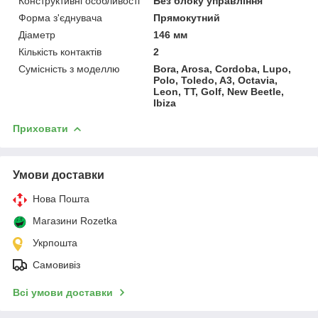
Конструктивні особливості
Без блоку управління
Форма з'єднувача
Прямокутний
Діаметр
146 мм
Кількість контактів
2
Сумісність з моделлю
Bora, Arosa, Cordoba, Lupo,
Polo, Toledo, A3, Octavia,
Leon, TT, Golf, New Beetle,
Ibiza
Приховати
Умови доставки
Нова Пошта
Магазини Rozetka
Укрпошта
Самовивіз
Всі умови доставки