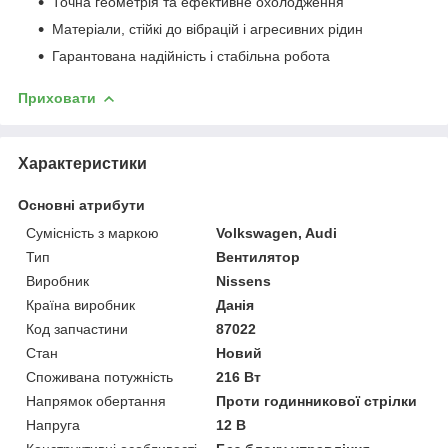
Точна геометрія та ефективне охолодження
Матеріали, стійкі до вібрацій і агресивних рідин
Гарантована надійність і стабільна робота
Приховати
Характеристики
Основні атрибути
Сумісність з маркою
Volkswagen, Audi
Тип
Вентилятор
Виробник
Nissens
Країна виробник
Данія
Код запчастини
87022
Стан
Новий
Споживана потужність
216 Вт
Напрямок обертання
Проти годинникової стрілки
Напруга
12 В