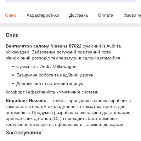
Опис
Характеристики
Доставка
Оплата
Умови п
Опис
Вентилятор салону Nissens 87022
сумісний із Audi та
Volkswagen. Забезпечує потужний повітряний потік і
рівномірний розподіл температури в салоні автомобіля.
Сумісність: Audi / Volkswagen
Безшумна робота та надійний двигун
Довговічний пластиковий корпус
Комфорт і ефективність кліматичної системи.
Виробник Nissens
— один із провідних світових виробників
компонентів систем охолодження та клімат-контролю для
автомобілів. Продукція розроблена відповідно до стандартів
оригінальних деталей (OE) і проходить багаторівневе
тестування на міцність, ефективність і стійкість до корозії.
Застосування: