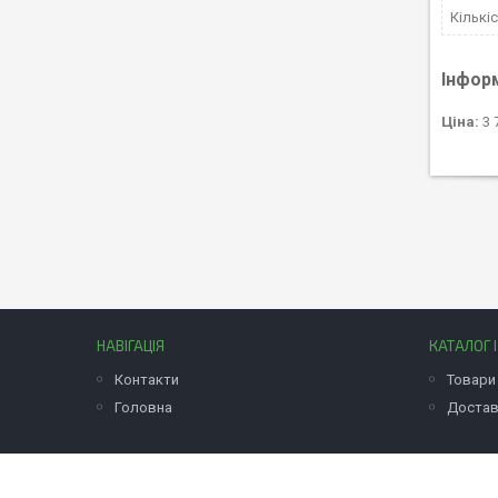
Кількі
Інфор
Ціна:
3 
НАВІГАЦІЯ
КАТАЛОГ 
Контакти
Товари 
Головна
Достав