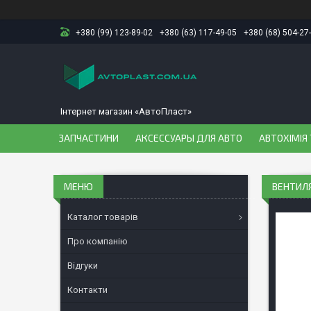
+380 (99) 123-89-02
+380 (63) 117-49-05
+380 (68) 504-27
Інтернет магазин «АвтоПласт»
ЗАПЧАСТИНИ
АКСЕССУАРЫ ДЛЯ АВТО
АВТОХІМІЯ 
ВЕНТИЛЯ
Каталог товарів
Про компанію
Відгуки
Контакти