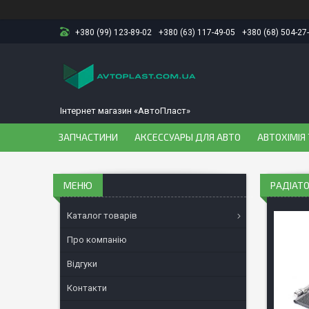
+380 (99) 123-89-02
+380 (63) 117-49-05
+380 (68) 504-27
Інтернет магазин «АвтоПласт»
ЗАПЧАСТИНИ
АКСЕССУАРЫ ДЛЯ АВТО
АВТОХІМІЯ 
РАДІАТО
Каталог товарів
Про компанію
Відгуки
Контакти