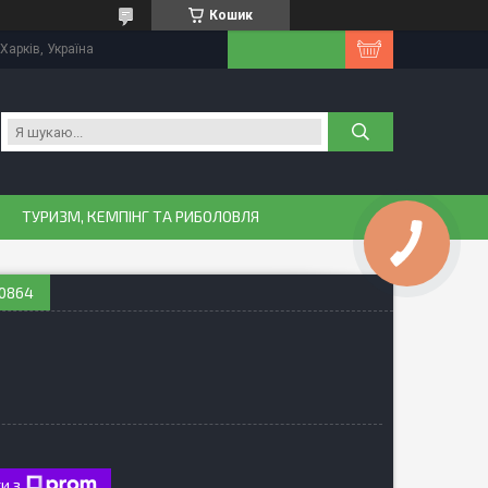
Кошик
Харків, Україна
ТУРИЗМ, КЕМПІНГ ТА РИБОЛОВЛЯ
40864
и з