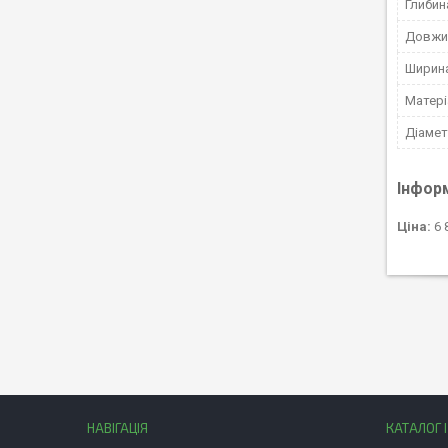
Глибин
Довжин
Ширина
Матері
Діамет
Інфор
Ціна:
6 
НАВІГАЦІЯ
КАТАЛОГ 