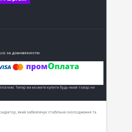
днів
за домовленістю
 платежі. Тепер ви можете купити будь-який товар не
радіатор, який забезпечує стабільне охолодження та