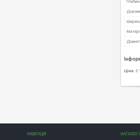
Глибин
Довжин
Ширина
Матері
Діамет
Інфор
Ціна:
3 
НАВІГАЦІЯ
КАТАЛОГ 