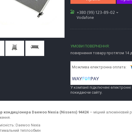
+380 (99) 123-89-02
Vodafone
повернення товару протягом 14 
У компанії підключені електронні
покидаючи сайту.
р кондиціонера Daewoo Nexia (Nissens) 94424
— міцний алюмінієвий р
ення.
місність: Daewoo Nexia
тимальний теплообмін