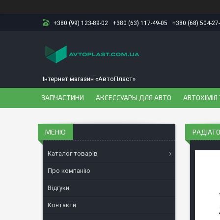
+380 (99) 123-89-02
+380 (63) 117-49-05
+380 (68) 504-27
Інтернет магазин «АвтоПласт»
ЗАПЧАСТИНИ
АКСЕССУАРЫ ДЛЯ АВТО
АВТОХІМІЯ 
РАДІАТО
Каталог товарів
Про компанію
Відгуки
Контакти