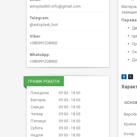
avtoplastkh.info@gmail.com
Матеріа
захищаю
Перева
@avtoplast_bot
Дв
Ід
+380991238902
Пр
Ох
До
+380991238902
ГРАФІК РОБОТИ
Харак
Понеділок
09:00
18:00
Вівторок
09:00
18:00
ОСНОВ
Середа
09:00
18:00
Четвер
09:00
18:00
Вироб
Пʼятниця
09:00
18:00
Країна
Субота
09:00
18:00
Колір
Неділя
09:00
18:00