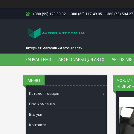
+380 (99) 123-89-02
+380 (63) 117-49-05
+380 (68) 504-27
Інтернет магазин «АвтоПласт»
ЗАПЧАСТИНИ
АКСЕССУАРЫ ДЛЯ АВТО
АВТОХІМІЯ 
ЧОХЛИ C
«ГОРБИ»
Каталог товарів
Про компанію
Відгуки
Контакти