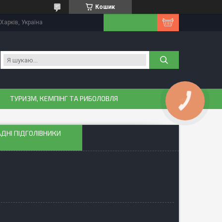
Кошик
Харків, Україна
ТУРИЗМ, КЕМПІНГ ТА РИБОЛОВЛЯ
КНОПКА
ЗВ'ЯЗКУ
ЗАДНІ ПІДГОЛІВНИКИ