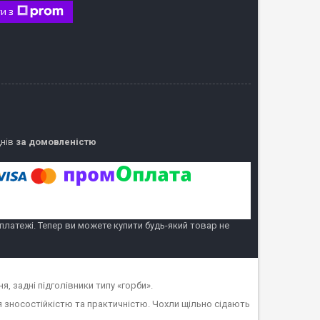
и з
днів
за домовленістю
 платежі. Тепер ви можете купити будь-який товар не
ня, задні підголівники типу «горби».
я зносостійкістю та практичністю. Чохли щільно сідають