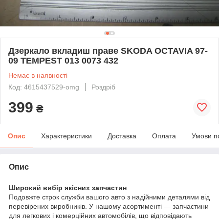
Дзеркало вкладиш праве SKODA OCTAVIA 97-
09 TEMPEST 013 0073 432
Немає в наявності
Код: 4615437529-omg
Роздріб
399
₴
Опис
Характеристики
Доставка
Оплата
Умови п
Опис
Широкий вибір якісних запчастин
Подовжте строк служби вашого авто з надійними деталями від
перевірених виробників. У нашому асортименті — запчастини
для легкових і комерційних автомобілів, що відповідають