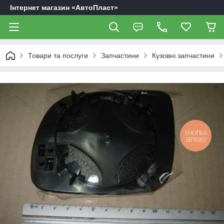
Інтернет магазин «АвтоПласт»
Товари та послуги
Запчастини
Кузовні запчастини
КНОПКА
ЗВ'ЯЗКУ