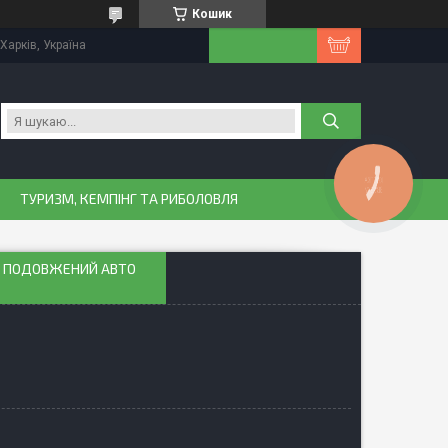
Кошик
Харків, Україна
КНОПКА
ЗВ'ЯЗКУ
ТУРИЗМ, КЕМПІНГ ТА РИБОЛОВЛЯ
КА ПОДОВЖЕНИЙ АВТО