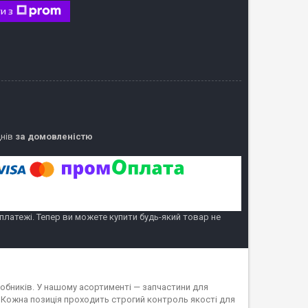
и з
днів
за домовленістю
 платежі. Тепер ви можете купити будь-який товар не
обників. У нашому асортименті — запчастини для
 Кожна позиція проходить строгий контроль якості для