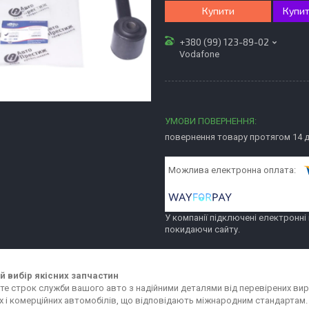
Купити
Купит
+380 (99) 123-89-02
Vodafone
повернення товару протягом 14 
У компанії підключені електронні
покидаючи сайту.
 вибір якісних запчастин
е строк служби вашого авто з надійними деталями від перевірених вир
х і комерційних автомобілів, що відповідають міжнародним стандартам.