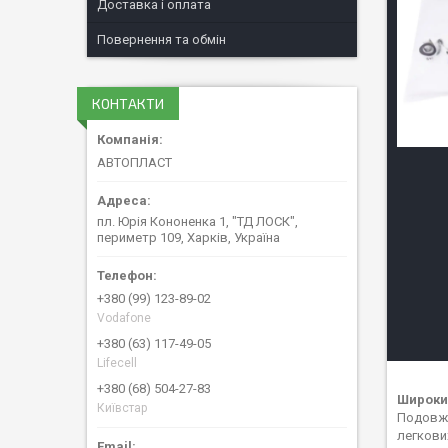
Доставка і оплата
Повернення та обмін
КОНТАКТИ
АВТОПЛАСТ
пл. Юрія Кононенка 1, "ТД ЛОСК",
периметр 109, Харків, Україна
+380 (99) 123-89-02
Vodafone
+380 (63) 117-49-05
Lifecell
+380 (68) 504-27-83
Широкий
Київстар
Подовжт
легкови