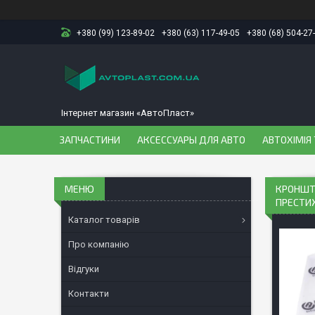
+380 (99) 123-89-02
+380 (63) 117-49-05
+380 (68) 504-27
Інтернет магазин «АвтоПласт»
ЗАПЧАСТИНИ
АКСЕССУАРЫ ДЛЯ АВТО
АВТОХІМІЯ 
КРОНШТЕ
ПРЕСТИЖ
Каталог товарів
Про компанію
Відгуки
Контакти