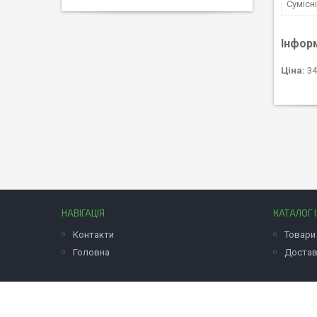
Сумісн
Інфор
Ціна:
34
НАВІГАЦІЯ
КАТАЛОГ 
Контакти
Товари 
Головна
Достав