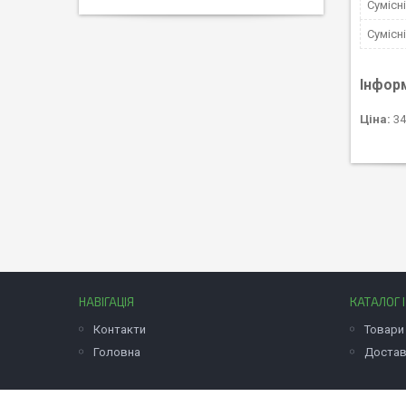
Сумісн
Сумісн
Інфор
Ціна:
34
НАВІГАЦІЯ
КАТАЛОГ 
Контакти
Товари 
Головна
Достав