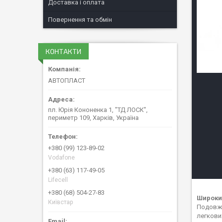
Доставка і оплата
Повернення та обмін
КОНТАКТИ
АВТОПЛАСТ
пл. Юрія Кононенка 1, "ТД ЛОСК",
периметр 109, Харків, Україна
+380 (99) 123-89-02
Vodafone
+380 (63) 117-49-05
Lifecell
+380 (68) 504-27-83
Широкий
Київстар
Подовжт
легкови