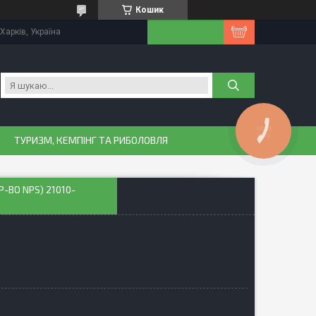
Кошик
Харків, Україна
КНОПКА
ЗВ'ЯЗКУ
ТУРИЗМ, КЕМПІНГ ТА РИБОЛОВЛЯ
-ВО NPS) 21010-