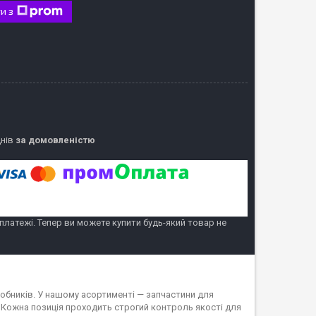
и з
днів
за домовленістю
 платежі. Тепер ви можете купити будь-який товар не
обників. У нашому асортименті — запчастини для
 Кожна позиція проходить строгий контроль якості для