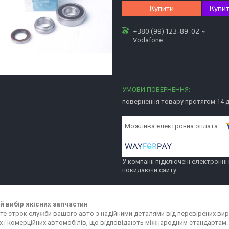
Купити
Купит
+380 (99) 123-89-02
Vodafone
повернення товару протягом 14 
У компанії підключені електронні
покидаючи сайту.
 вибір якісних запчастин
е строк служби вашого авто з надійними деталями від перевірених вир
х і комерційних автомобілів, що відповідають міжнародним стандартам.