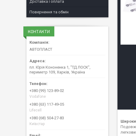
Доставка і оплата
Повернення та обмін
КОНТАКТИ
АВТОПЛАСТ
пл. Юрія Кононенка 1, "ТД ЛОСК",
периметр 109, Харків, Україна
+380 (99) 123-89-02
Vodafone
+380 (63) 117-49-05
Lifecell
+380 (68) 504-27-83
Широкий
Київстар
Подовжт
легкови