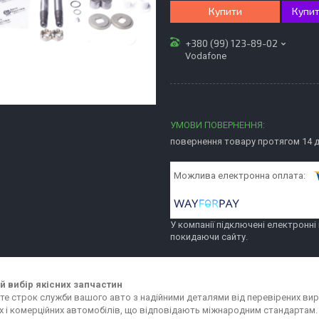
Купити
Купит
+380 (99) 123-89-02
Vodafone
повернення товару протягом 14 
У компанії підключені електронні
покидаючи сайту.
 вибір якісних запчастин
е строк служби вашого авто з надійними деталями від перевірених вир
х і комерційних автомобілів, що відповідають міжнародним стандартам.