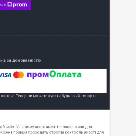
и з
днів
за домовленістю
 платежі. Тепер ви можете купити будь-який товар не
обників. У нашому асортименті — запчастини для
 Кожна позиція проходить строгий контроль якості для