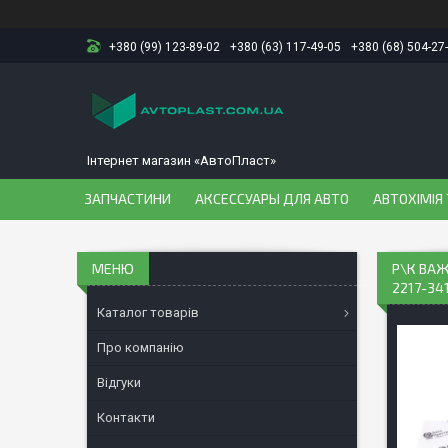
+380 (99) 123-89-02
+380 (63) 117-49-05
+380 (68) 504-27
Інтернет магазин «АвтоПласт»
ЗАПЧАСТИНИ
АКСЕССУАРЫ ДЛЯ АВТО
АВТОХІМІЯ 
Р\К ВАЖ
2217-34
Каталог товарів
Про компанію
Відгуки
Контакти