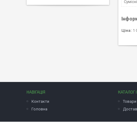
Сумісн
Інфор
Ціна:
1 
НАВІГАЦІЯ
КАТАЛОГ 
Контакти
Товари 
Головна
Достав