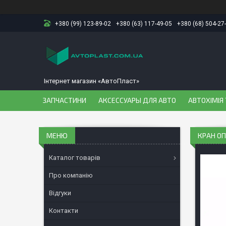
+380 (99) 123-89-02
+380 (63) 117-49-05
+380 (68) 504-27
Інтернет магазин «АвтоПласт»
ЗАПЧАСТИНИ
АКСЕССУАРЫ ДЛЯ АВТО
АВТОХІМІЯ 
КРАН ОП
Каталог товарів
Про компанію
Відгуки
Контакти