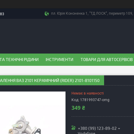
пл. Юрія Кононенка 1, "ТД ЛОСК", периметр 109, 
-83
ТА ТЕХНІЧНІ РІДИНИ
ІНСТРУМЕНТИ
ТОВАРИ ДЛЯ АВТОСЕРВІСІВ
АЛЕННЯ ВАЗ 2101 КЕРАМІЧНИЙ (RIDER) 2101-8101150
Немає в наявності
Код:
1781993747-omg
349 ₴
+380 (99) 123-89-02
Vodafone