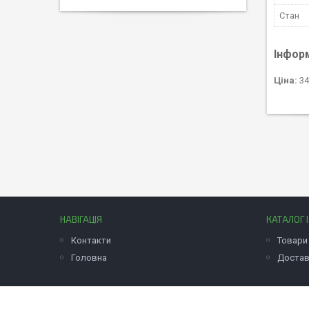
Стан
Інфор
Ціна:
34
НАВІГАЦІЯ
КАТАЛОГ 
Контакти
Товари 
Головна
Достав