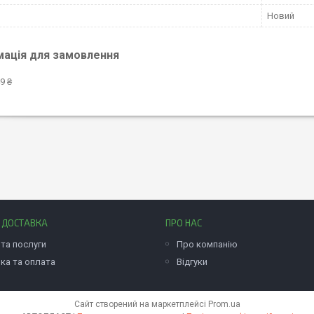
Новий
мація для замовлення
9 ₴
І ДОСТАВКА
ПРО НАС
та послуги
Про компанію
ка та оплата
Відгуки
Сайт створений на маркетплейсі
Prom.ua