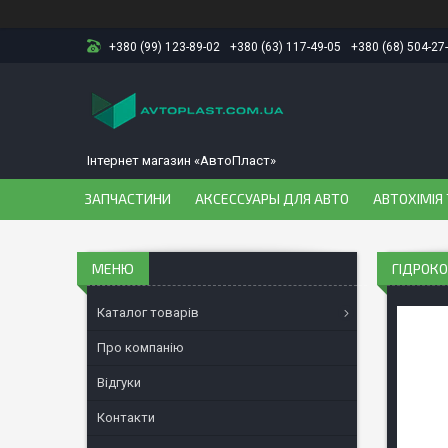
+380 (99) 123-89-02
+380 (63) 117-49-05
+380 (68) 504-27
Інтернет магазин «АвтоПласт»
ЗАПЧАСТИНИ
АКСЕССУАРЫ ДЛЯ АВТО
АВТОХІМІЯ 
ГІДРОКО
Каталог товарів
Про компанію
Відгуки
Контакти