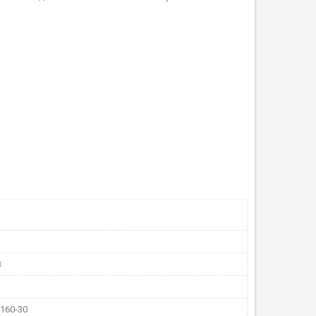
3
160-30