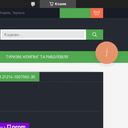
Кошик
Харків, Україна
КНОПКА
ЗВ'ЯЗКУ
ТУРИЗМ, КЕМПІНГ ТА РИБОЛОВЛЯ
 21214-1007160-30
и з