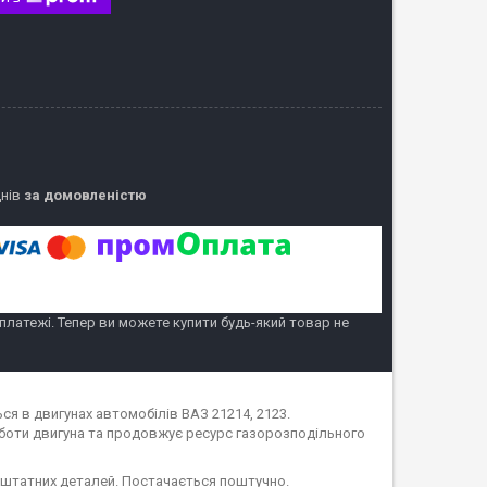
днів
за домовленістю
 платежі. Тепер ви можете купити будь-який товар не
я в двигунах автомобілів ВАЗ 21214, 2123.
боти двигуна та продовжує ресурс газорозподільного
 штатних деталей. Постачається поштучно.