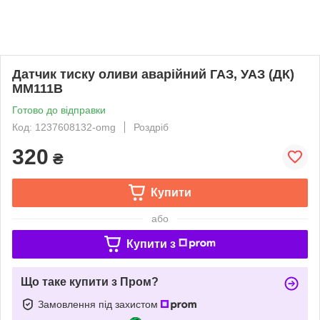
Датчик тиску оливи аварійний ГАЗ, УАЗ (ДК)
ММ111В
Готово до відправки
Код: 1237608132-omg
Роздріб
320
₴
Купити
або
Купити з
Що таке купити з Пром?
Замовлення під захистом