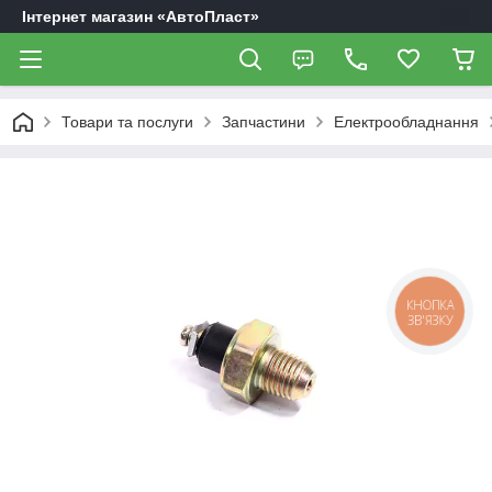
Інтернет магазин «АвтоПласт»
Товари та послуги
Запчастини
Електрообладнання
КНОПКА
ЗВ'ЯЗКУ