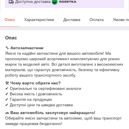
Доступна доставка
Опис
Характеристики
Доставка
Оплата
Умови п
Опис
🔧
Автозапчастини
Якісні та надійні запчастини для вашого автомобіля! Ми
пропонуємо широкий асортимент комплектуючих для різних
марок та моделей авто. Всі деталі виготовлені з високоякісних
матеріалів, що гарантує довговічність, безпеку та ефективну
роботу вашого транспортного засобу.
🛠
Чому варто обрати нас?
✔ Оригінальні та сертифіковані аналоги
✔ Висока якість і довговічність
✔ Гарантія на продукцію
✔ Доступні ціни та швидка доставка
🚗
Ваш автомобіль заслуговує найкращого!
Обирайте якісні запчастини та автохімію, щоб ваш транспорт
завжди працював бездоганно!