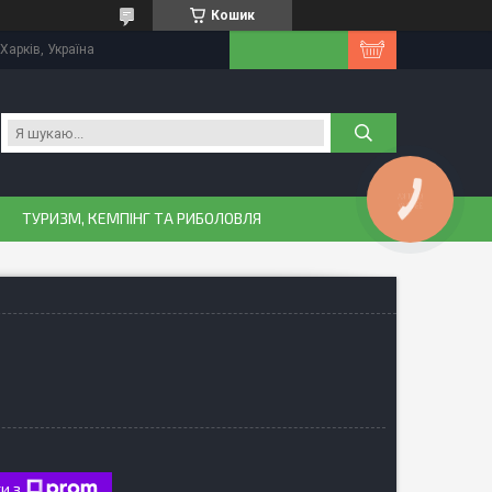
Кошик
Харків, Україна
КНОПКА
ЗВ'ЯЗКУ
ТУРИЗМ, КЕМПІНГ ТА РИБОЛОВЛЯ
и з