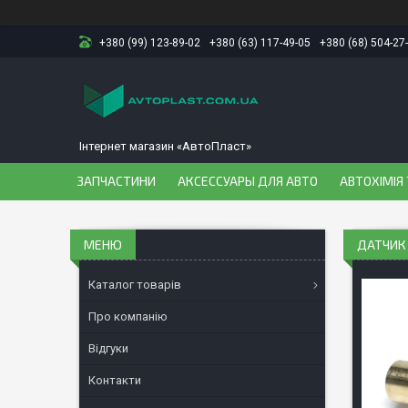
+380 (99) 123-89-02
+380 (63) 117-49-05
+380 (68) 504-27
Інтернет магазин «АвтоПласт»
ЗАПЧАСТИНИ
АКСЕССУАРЫ ДЛЯ АВТО
АВТОХІМІЯ 
ДАТЧИК
Каталог товарів
Про компанію
Відгуки
Контакти