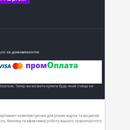
днів
за домовленістю
 платежі. Тепер ви можете купити будь-який товар не
асортимент комплектуючих для різних марок та моделей
ність, безпеку та ефективну роботу вашого транспортного