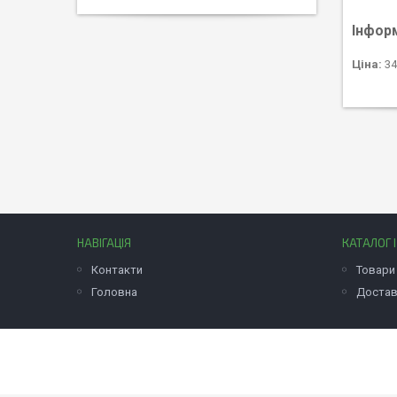
Інфор
Ціна:
34
НАВІГАЦІЯ
КАТАЛОГ 
Контакти
Товари 
Головна
Достав