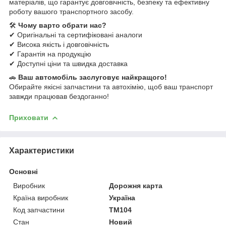
матеріалів, що гарантує довговічність, безпеку та ефективну
роботу вашого транспортного засобу.
🛠
Чому варто обрати нас?
✔ Оригінальні та сертифіковані аналоги
✔ Висока якість і довговічність
✔ Гарантія на продукцію
✔ Доступні ціни та швидка доставка
🚗
Ваш автомобіль заслуговує найкращого!
Обирайте якісні запчастини та автохімію, щоб ваш транспорт
завжди працював бездоганно!
Приховати
Характеристики
Основні
Виробник
Дорожня карта
Країна виробник
Україна
Код запчастини
ТМ104
Стан
Новий