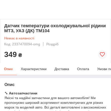
Датчик температури охолоджувальної рідини
МТЗ, УАЗ (ДК) ТМ104
Немає в наявності
Код: 2337470094-omg
Роздріб
349
₴
Опис
Характеристики
Доставка
Оплата
Умови п
Опис
🔧
Автозапчастини
Якісні та надійні запчастини для вашого автомобіля! Ми
пропонуємо широкий асортимент комплектуючих для різних
марок та моделей авто. Всі деталі виготовлені з високоякісних