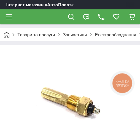
Інтернет магазин «АвтоПласт»
Товари та послуги
Запчастини
Електрообладнання
КНОПКА
ЗВ'ЯЗКУ