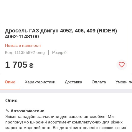
Дросель ГАЗ двигун 4052, 406, 409 (RIDER)
4062-1148100
Немає в наявності
Код: 111385892-omg
Роздріб
1 705
₴
Опис
Характеристики
Доставка
Оплата
Умови п
Опис
🔧
Автозапчастини
Якісні та надійні запчастини для вашого автомобіля! Ми
пропонуємо широкий асортимент комплектуючих для різних
марок та моделей авто. Всі деталі виготовлені з високоякісних