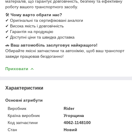
матеріалів, що гарантує довговічність, безпеку та ефективну
роботу вашого транспортного засобу.
🛠
Чому варто обрати нас?
✔ Оригінальні та сертифіковані аналоги
✔ Висока якість і довговічність
✔ Гарантія на продукцію
✔ Доступні ціни та швидка доставка
🚗
Ваш автомобіль заслуговує найкращого!
Обирайте якісні запчастини та автохімію, щоб ваш транспорт
завжди працював бездоганно!
Приховати
Характеристики
Основні атрибути
Виробник
Rider
Країна виробник
Угорщина
Код запчастини
4062-1148100
Стан
Новий