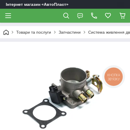
Інтернет магазин «АвтоПласт»
Товари та послуги
Запчастини
Система живлення дв
КНОПКА
ЗВ'ЯЗКУ