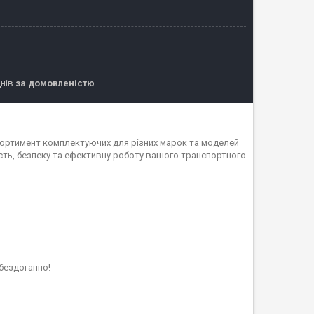
днів
за домовленістю
асортимент комплектуючих для різних марок та моделей
ність, безпеку та ефективну роботу вашого транспортного
бездоганно!