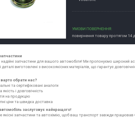
повернення товару протягом 14 
запчастини
та надійні запчастини для вашого автомобіля! Ми пропонуємо широкий 
сі деталі виготовлені з високоякісних матеріалів, що гарантує довговіч
 варто обрати нас?
нальні та сертифіковані аналоги
 якість і довговічність
тія на продукцію
пні ціни та швидка доставка
автомобіль заслуговує найкращого!
е якісні запчастини та автохімію, щоб ваш транспорт завжди працював 