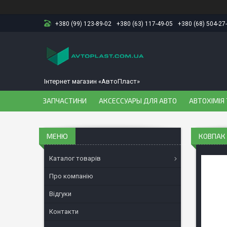
+380 (99) 123-89-02
+380 (63) 117-49-05
+380 (68) 504-27
Інтернет магазин «АвтоПласт»
ЗАПЧАСТИНИ
АКСЕССУАРЫ ДЛЯ АВТО
АВТОХІМІЯ 
КОВПАК 
Каталог товарів
Про компанію
Відгуки
Контакти