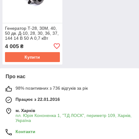
Генератор Т-28, 30М, 40,
50 дв. Д-10, 28, 30, 36, 37,
144 14 В 50 А 0,7 кВт
(DECARO) Г462.3701
4 005
₴
Купити
Про нас
98% позитивних з 736 відгуків за рік
Працює з 22.01.2016
м. Харків
пл. Юрія Кононенка 1, "ТД ЛОСК", периметр 109, Харків,
Україна
Контакти