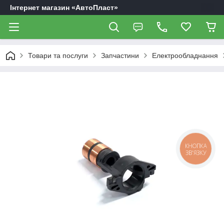
Інтернет магазин «АвтоПласт»
Товари та послуги
Запчастини
Електрообладнання
КНОПКА
ЗВ'ЯЗКУ