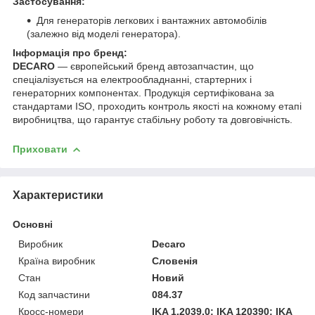
Застосування:
Для генераторів легкових і вантажних автомобілів
(залежно від моделі генератора).
Інформація про бренд:
DECARO
— європейський бренд автозапчастин, що
спеціалізується на електрообладнанні, стартерних і
генераторних компонентах. Продукція сертифікована за
стандартами ISO, проходить контроль якості на кожному етапі
виробництва, що гарантує стабільну роботу та довговічність.
Приховати
Характеристики
Основні
Виробник
Decaro
Країна виробник
Словенія
Стан
Новий
Код запчастини
084.37
Кросс-номери
IKA 1.2039.0; IKA 120390; IKA