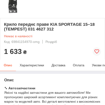
Крило переднє праве KIA SPORTAGE 15–18
(TEMPEST) 031 4627 312
Немає в наявності
Код: 69841154970-omg
Роздріб
1 633
₴
Опис
Характеристики
Доставка
Оплата
Умови п
Опис
🔧
Автозапчастини
Якісні та надійні запчастини для вашого автомобіля! Ми
пропонуємо широкий асортимент комплектуючих для різних
марок та моделей авто. Всі деталі виготовлені з високоякісних