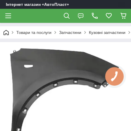
Інтернет магазин «АвтоПласт»
Товари та послуги
Запчастини
Кузовні запчастини
КНОПКА
ЗВ'ЯЗКУ