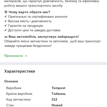
матеріалів, що гарантує довговічність, безпеку та ефективну
роботу вашого транспортного засобу.
🛠
Чому варто обрати нас?
✔ Оригінальні та сертифіковані аналоги
✔ Висока якість і довговічність
✔ Гарантія на продукцію
✔ Доступні ціни та швидка доставка
🚗
Ваш автомобіль заслуговує найкращого!
Обирайте якісні запчастини та автохімію, щоб ваш транспорт
завжди працював бездоганно!
Приховати
Характеристики
Основні
Виробник
Tempest
Країна виробник
Тайвань
Код запчастини
312
Стан
Новий