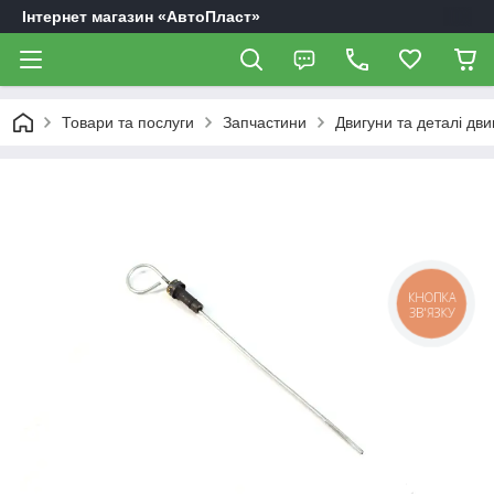
Інтернет магазин «АвтоПласт»
Товари та послуги
Запчастини
Двигуни та деталі дви
КНОПКА
ЗВ'ЯЗКУ