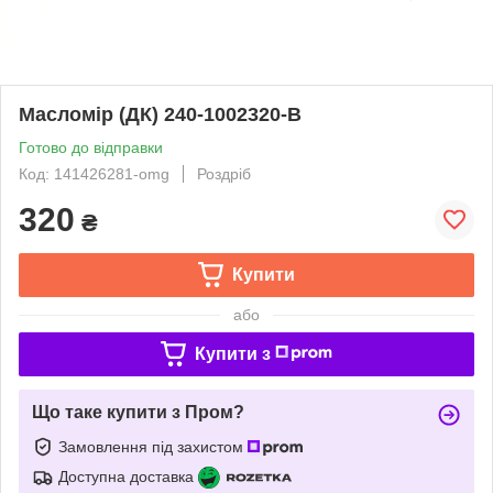
Масломір (ДК) 240-1002320-В
Готово до відправки
Код: 141426281-omg
Роздріб
320
₴
Купити
або
Купити з
Що таке купити з Пром?
Замовлення під захистом
Доступна доставка