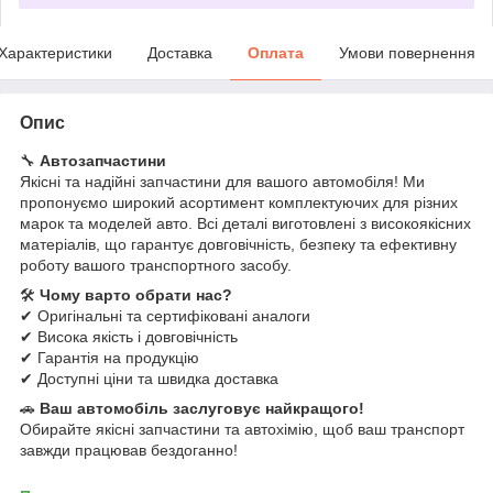
Характеристики
Доставка
Оплата
Умови повернення
Опис
🔧
Автозапчастини
Якісні та надійні запчастини для вашого автомобіля! Ми
пропонуємо широкий асортимент комплектуючих для різних
марок та моделей авто. Всі деталі виготовлені з високоякісних
матеріалів, що гарантує довговічність, безпеку та ефективну
роботу вашого транспортного засобу.
🛠
Чому варто обрати нас?
✔ Оригінальні та сертифіковані аналоги
✔ Висока якість і довговічність
✔ Гарантія на продукцію
✔ Доступні ціни та швидка доставка
🚗
Ваш автомобіль заслуговує найкращого!
Обирайте якісні запчастини та автохімію, щоб ваш транспорт
завжди працював бездоганно!