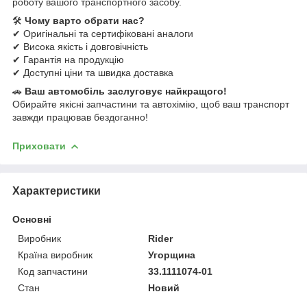
роботу вашого транспортного засобу.
🛠
Чому варто обрати нас?
✔ Оригінальні та сертифіковані аналоги
✔ Висока якість і довговічність
✔ Гарантія на продукцію
✔ Доступні ціни та швидка доставка
🚗
Ваш автомобіль заслуговує найкращого!
Обирайте якісні запчастини та автохімію, щоб ваш транспорт
завжди працював бездоганно!
Приховати
Характеристики
Основні
Виробник
Rider
Країна виробник
Угорщина
Код запчастини
33.1111074-01
Стан
Новий