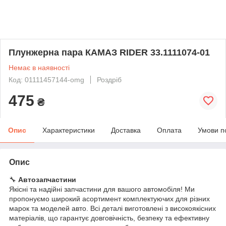
Плунжерна пара КАМАЗ RIDER 33.1111074-01
Немає в наявності
Код: 01111457144-omg
Роздріб
475
₴
Опис
Характеристики
Доставка
Оплата
Умови п
Опис
🔧
Автозапчастини
Якісні та надійні запчастини для вашого автомобіля! Ми
пропонуємо широкий асортимент комплектуючих для різних
марок та моделей авто. Всі деталі виготовлені з високоякісних
матеріалів, що гарантує довговічність, безпеку та ефективну