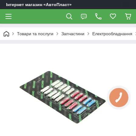
Інтернет магазин «АвтоПласт»
Товари та послуги
Запчастини
Електрообладнання
КНОПКА
ЗВ'ЯЗКУ