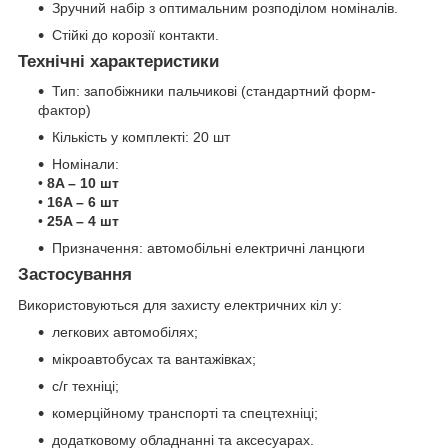
Зручний набір з оптимальним розподілом номіналів.
Стійкі до корозії контакти.
Технічні характеристики
Тип: запобіжники пальчикові (стандартний форм-
фактор)
Кількість у комплекті: 20 шт
Номінали:
•
8A – 10 шт
•
16A – 6 шт
•
25A – 4 шт
Призначення: автомобільні електричні ланцюги
Застосування
Використовуються для захисту електричних кіл у:
легкових автомобілях;
мікроавтобусах та вантажівках;
с/г техніці;
комерційному транспорті та спецтехніці;
додатковому обладнанні та аксесуарах.