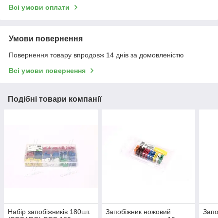
Всі умови оплати
Умови повернення
Повернення товару впродовж 14 днів за домовленістю
Всі умови повернення
Подібні товари компанії
Набір запобіжників 180шт.
Запобіжник ножовий
Запо