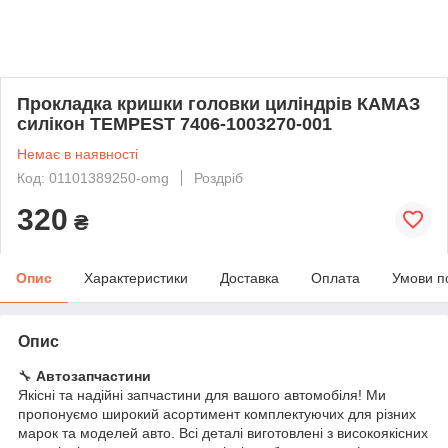
Прокладка кришки головки циліндрів КАМАЗ
силікон TEMPEST 7406-1003270-001
Немає в наявності
Код: 01101389250-omg
Роздріб
320
₴
Опис
Характеристики
Доставка
Оплата
Умови п
Опис
🔧
Автозапчастини
Якісні та надійні запчастини для вашого автомобіля! Ми
пропонуємо широкий асортимент комплектуючих для різних
марок та моделей авто. Всі деталі виготовлені з високоякісних