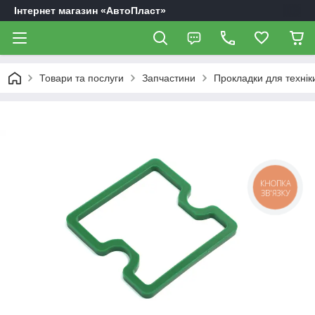
Інтернет магазин «АвтоПласт»
Товари та послуги
Запчастини
Прокладки для технік
КНОПКА
ЗВ'ЯЗКУ