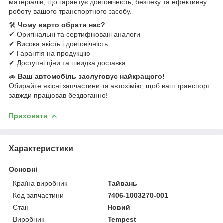
матеріалів, що гарантує довговічність, безпеку та ефективну
роботу вашого транспортного засобу.
🛠
Чому варто обрати нас?
✔ Оригінальні та сертифіковані аналоги
✔ Висока якість і довговічність
✔ Гарантія на продукцію
✔ Доступні ціни та швидка доставка
🚗
Ваш автомобіль заслуговує найкращого!
Обирайте якісні запчастини та автохімію, щоб ваш транспорт
завжди працював бездоганно!
Приховати
Характеристики
Основні
Країна виробник
Тайвань
Код запчастини
7406-1003270-001
Стан
Новий
Виробник
Tempest