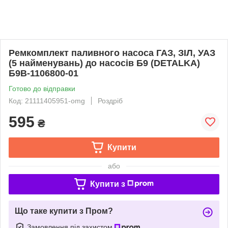
Ремкомплект паливного насоса ГАЗ, ЗІЛ, УАЗ
(5 найменувань) до насосів Б9 (DETALKA)
Б9В-1106800-01
Готово до відправки
Код: 21111405951-omg
Роздріб
595
₴
Купити
або
Купити з
Що таке купити з Пром?
Замовлення під захистом