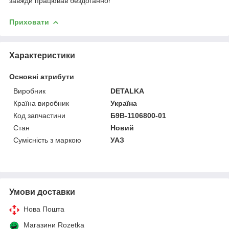
завжди працював бездоганно!
Приховати
Характеристики
Основні атрибути
Виробник
DETALKA
Країна виробник
Україна
Код запчастини
Б9В-1106800-01
Стан
Новий
Сумісність з маркою
УАЗ
Умови доставки
Нова Пошта
Магазини Rozetka