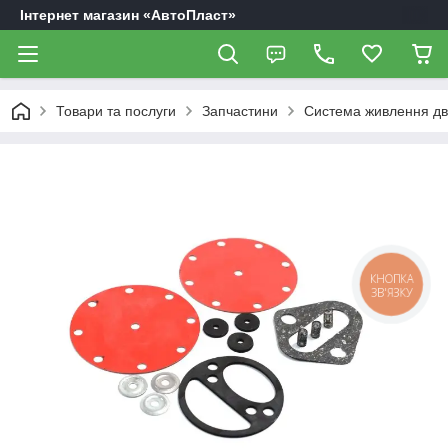
Інтернет магазин «АвтоПласт»
Товари та послуги
Запчастини
Система живлення дв
КНОПКА
ЗВ'ЯЗКУ