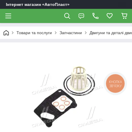
Інтернет магазин «АвтоПласт»
Товари та послуги
Запчастини
Двигуни та деталі дви
КНОПКА
ЗВ'ЯЗКУ