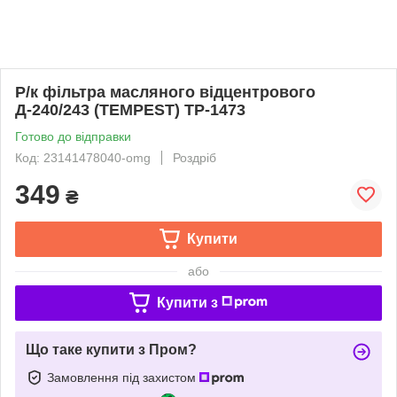
Р/к фільтра масляного відцентрового
Д-240/243 (TEMPEST) TP-1473
Готово до відправки
Код: 23141478040-omg
Роздріб
349
₴
Купити
або
Купити з
Що таке купити з Пром?
Замовлення під захистом