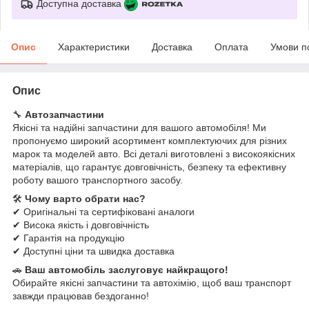
Доступна доставка
Опис
Характеристики
Доставка
Оплата
Умови п
Опис
🔧
Автозапчастини
Якісні та надійні запчастини для вашого автомобіля! Ми
пропонуємо широкий асортимент комплектуючих для різних
марок та моделей авто. Всі деталі виготовлені з високоякісних
матеріалів, що гарантує довговічність, безпеку та ефективну
роботу вашого транспортного засобу.
🛠
Чому варто обрати нас?
✔ Оригінальні та сертифіковані аналоги
✔ Висока якість і довговічність
✔ Гарантія на продукцію
✔ Доступні ціни та швидка доставка
🚗
Ваш автомобіль заслуговує найкращого!
Обирайте якісні запчастини та автохімію, щоб ваш транспорт
завжди працював бездоганно!