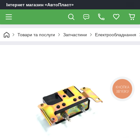
Інтернет магазин «АвтоПласт»
Товари та послуги
Запчастини
Електрообладнання
КНОПКА
ЗВ'ЯЗКУ