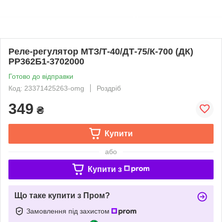
Реле-регулятор МТЗ/Т-40/ДТ-75/К-700 (ДК)
РР362Б1-3702000
Готово до відправки
Код: 23371425263-omg
Роздріб
349
₴
Купити
або
Купити з
Що таке купити з Пром?
Замовлення під захистом