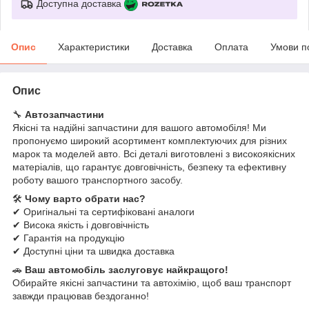
Доступна доставка
Опис
Характеристики
Доставка
Оплата
Умови п
Опис
🔧
Автозапчастини
Якісні та надійні запчастини для вашого автомобіля! Ми
пропонуємо широкий асортимент комплектуючих для різних
марок та моделей авто. Всі деталі виготовлені з високоякісних
матеріалів, що гарантує довговічність, безпеку та ефективну
роботу вашого транспортного засобу.
🛠
Чому варто обрати нас?
✔ Оригінальні та сертифіковані аналоги
✔ Висока якість і довговічність
✔ Гарантія на продукцію
✔ Доступні ціни та швидка доставка
🚗
Ваш автомобіль заслуговує найкращого!
Обирайте якісні запчастини та автохімію, щоб ваш транспорт
завжди працював бездоганно!