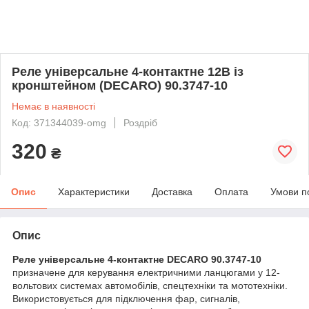
Реле універсальне 4-контактне 12В із
кронштейном (DECARO) 90.3747-10
Немає в наявності
Код: 371344039-omg
Роздріб
320
₴
Опис
Характеристики
Доставка
Оплата
Умови п
Опис
Реле універсальне 4-контактне DECARO 90.3747-10
призначене для керування електричними ланцюгами у 12-
вольтових системах автомобілів, спецтехніки та мототехніки.
Використовується для підключення фар, сигналів,