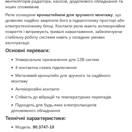
вентиляторів радіатора, насосів, додаткового обладнання та
інших споживачів.
Реле оснащене
кронштейном для зручного монтажу
, що
дозволяє надійно закріпити його в підкапотному просторі або
електротехнічному блоці. Контакти реле мають антикорозійне
покриття і витримують тривалі навантаження, забезпечуючи
стабільну роботу системи навіть у складних умовах
експлуатації.
Основні переваги:
Універсальне призначення для 12В систем
4-контактна схема підключення
Металевий кронштейн для зручного та надійного
монтажу
Антикорозійні контакти
Стійкість до вібрацій та температурних перепадів
Підходить для будь-яких електроланцюгів
допоміжного обладнання
Технічні характеристики:
Модель:
90.3747-10