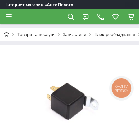
Інтернет магазин «АвтоПласт»
Товари та послуги
Запчастини
Електрообладнання
КНОПКА
ЗВ'ЯЗКУ