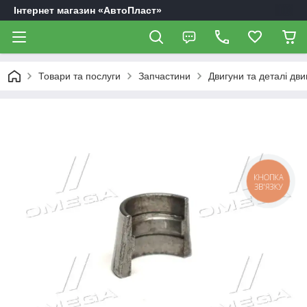
Інтернет магазин «АвтоПласт»
Товари та послуги
Запчастини
Двигуни та деталі дви
КНОПКА
ЗВ'ЯЗКУ