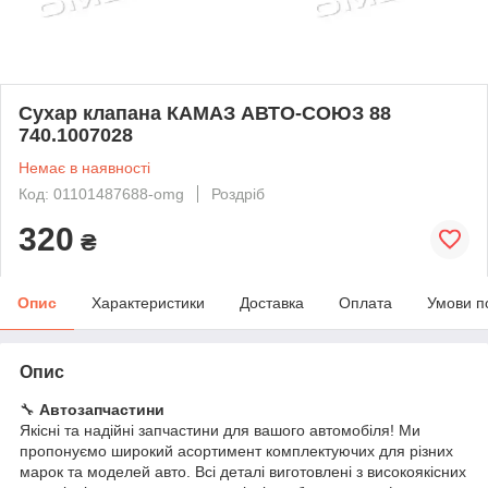
Сухар клапана КАМАЗ АВТО-СОЮЗ 88
740.1007028
Немає в наявності
Код: 01101487688-omg
Роздріб
320
₴
Опис
Характеристики
Доставка
Оплата
Умови п
Опис
🔧
Автозапчастини
Якісні та надійні запчастини для вашого автомобіля! Ми
пропонуємо широкий асортимент комплектуючих для різних
марок та моделей авто. Всі деталі виготовлені з високоякісних