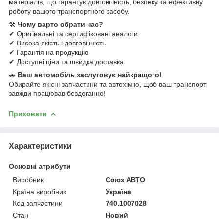
матеріалів, що гарантує довговічність, безпеку та ефективну
роботу вашого транспортного засобу.
🛠
Чому варто обрати нас?
✔ Оригінальні та сертифіковані аналоги
✔ Висока якість і довговічність
✔ Гарантія на продукцію
✔ Доступні ціни та швидка доставка
🚗
Ваш автомобіль заслуговує найкращого!
Обирайте якісні запчастини та автохімію, щоб ваш транспорт
завжди працював бездоганно!
Приховати
Характеристики
Основні атрибути
Виробник
Союз АВТО
Країна виробник
Україна
Код запчастини
740.1007028
Стан
Новий