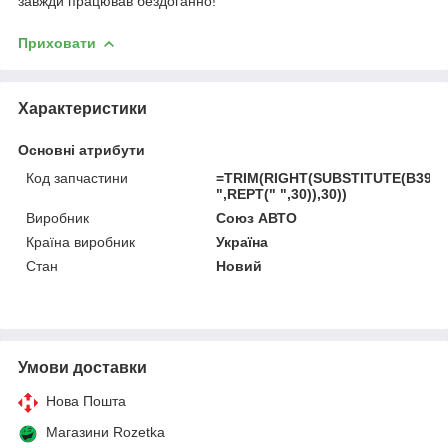
завжди працював бездоганно!
Приховати
Характеристики
Основні атрибути
Код запчастини
=TRIM(RIGHT(SUBSTITUTE(B39,"
",REPT(" ",30)),30))
Виробник
Союз АВТО
Країна виробник
Україна
Стан
Новий
Умови доставки
Нова Пошта
Магазини Rozetka