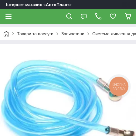
Інтернет магазин «АвтоПласт»
Товари та послуги
Запчастини
Система живлення дв
КНОПКА
ЗВ'ЯЗКУ