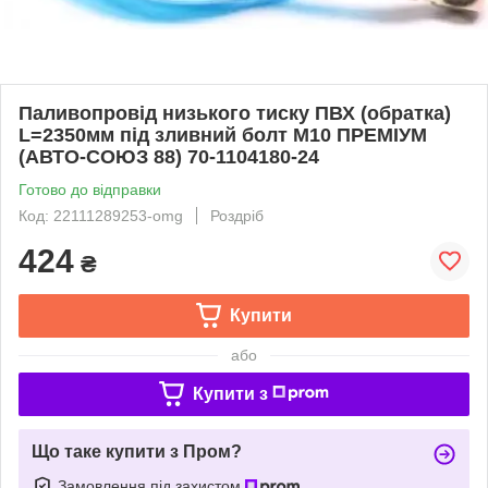
Паливопровід низького тиску ПВХ (обратка)
L=2350мм під зливний болт М10 ПРЕМІУМ
(АВТО-СОЮЗ 88) 70-1104180-24
Готово до відправки
Код: 22111289253-omg
Роздріб
424
₴
Купити
або
Купити з
Що таке купити з Пром?
Замовлення під захистом