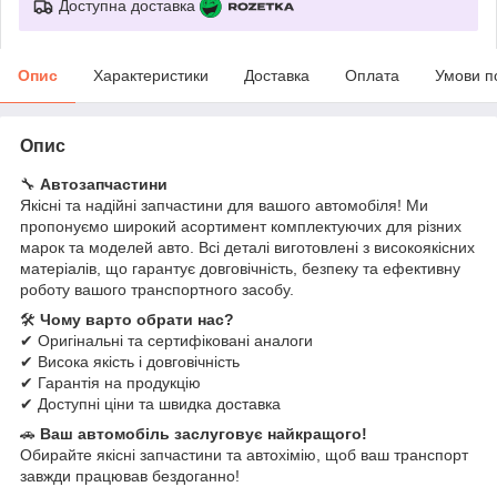
Доступна доставка
Опис
Характеристики
Доставка
Оплата
Умови п
Опис
🔧
Автозапчастини
Якісні та надійні запчастини для вашого автомобіля! Ми
пропонуємо широкий асортимент комплектуючих для різних
марок та моделей авто. Всі деталі виготовлені з високоякісних
матеріалів, що гарантує довговічність, безпеку та ефективну
роботу вашого транспортного засобу.
🛠
Чому варто обрати нас?
✔ Оригінальні та сертифіковані аналоги
✔ Висока якість і довговічність
✔ Гарантія на продукцію
✔ Доступні ціни та швидка доставка
🚗
Ваш автомобіль заслуговує найкращого!
Обирайте якісні запчастини та автохімію, щоб ваш транспорт
завжди працював бездоганно!