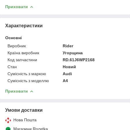
Приховати
Характеристики
Основні
Виробник
Rider
Країна виробник
Угорщина
Код запчастини
RD.61J6WP2168
Стан
Новий
Сумісність з маркою
Audi
Сумісність з моделлю
A4
Приховати
Умови доставки
Нова Пошта
Магазини Rozetka