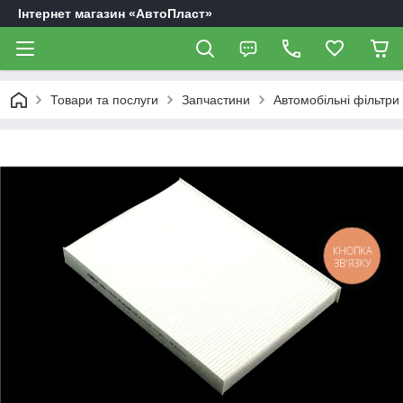
Інтернет магазин «АвтоПласт»
Товари та послуги
Запчастини
Автомобільні фільтри
КНОПКА
ЗВ'ЯЗКУ