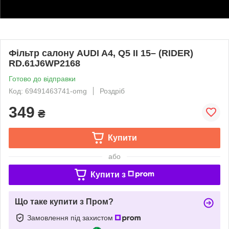
Фільтр салону AUDI A4, Q5 II 15– (RIDER)
RD.61J6WP2168
Готово до відправки
Код: 69491463741-omg
Роздріб
349
₴
Купити
або
Купити з
Що таке купити з Пром?
Замовлення під захистом