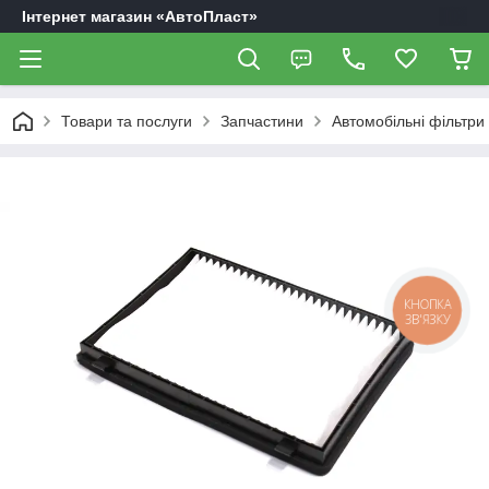
Інтернет магазин «АвтоПласт»
Товари та послуги
Запчастини
Автомобільні фільтри
КНОПКА
ЗВ'ЯЗКУ