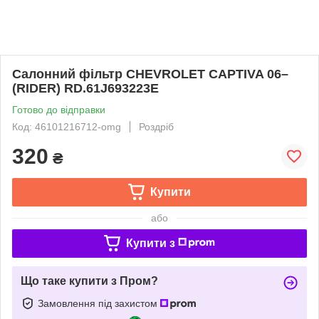
Салонний фільтр CHEVROLET CAPTIVA 06–
(RIDER) RD.61J693223E
Готово до відправки
Код: 46101216712-omg
Роздріб
320
₴
Купити
або
Купити з
Що таке купити з Пром?
Замовлення під захистом