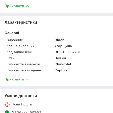
Приховати
Характеристики
Основні
Виробник
Rider
Країна виробник
Угорщина
Код запчастини
RD.61J693223E
Стан
Новий
Сумісність з маркою
Chevrolet
Сумісність з моделлю
Captiva
Приховати
Умови доставки
Нова Пошта
Магазини Rozetka