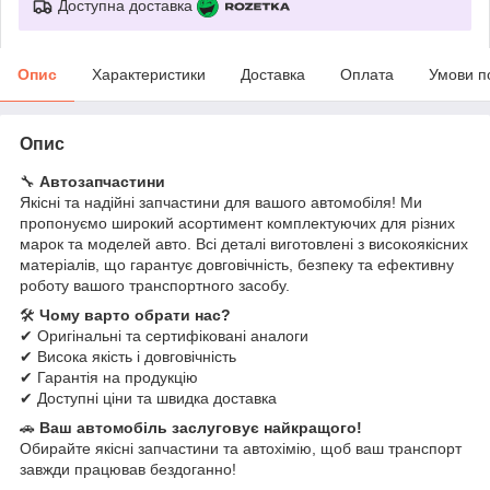
Доступна доставка
Опис
Характеристики
Доставка
Оплата
Умови п
Опис
🔧
Автозапчастини
Якісні та надійні запчастини для вашого автомобіля! Ми
пропонуємо широкий асортимент комплектуючих для різних
марок та моделей авто. Всі деталі виготовлені з високоякісних
матеріалів, що гарантує довговічність, безпеку та ефективну
роботу вашого транспортного засобу.
🛠
Чому варто обрати нас?
✔ Оригінальні та сертифіковані аналоги
✔ Висока якість і довговічність
✔ Гарантія на продукцію
✔ Доступні ціни та швидка доставка
🚗
Ваш автомобіль заслуговує найкращого!
Обирайте якісні запчастини та автохімію, щоб ваш транспорт
завжди працював бездоганно!