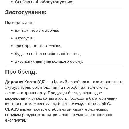
Особливості:
обслуговується
Застосування:
Підходить для:
вантажних автомобілів,
автобусів,
тракторів та агротехніки,
будівельної та спеціальної техніки,
дизельних двигунів великого об’єму.
Про бренд:
Дорожня Карта (ДК)
— відомий виробник автокомпонентів та
акумуляторів, орієнтований на потреби вантажного та
легкового транспорту. Продукція бренду відповідає
міжнародним стандартам якості, проходить багаторівневий
контроль та має високу надійність. Акумулятори серії
C-
CLASS
відзначаються стабільними характеристиками,
великим ресурсом та витривалістю в умовах інтенсивної
експлуатації.