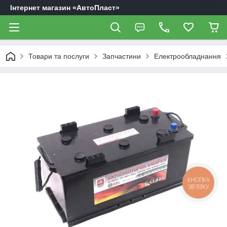
Інтернет магазин «АвтоПласт»
Товари та послуги
Запчастини
Електрообладнання
КНОПКА
ЗВ'ЯЗКУ