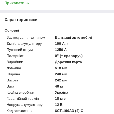
Приховати
Характеристики
Основні
Застосування за типом
Вантажні автомобілі
Ємність акумулятору
190 А. г
Пусковий струм
1250 А
Полярність
0" (+ праворуч)
Виробник
Дорожня карта
Довжина
518 мм
Ширина
240 мм
Висота
242 мм
Вага
48 кг
Країна виробник
Україна
Гарантійний термін
18 міс
Напруга акумулятору
12 В
Код запчастини
6СТ-190AЗ (4) C