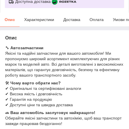
Доступна доставка
Опис
Характеристики
Доставка
Оплата
Умови п
Опис
🔧
Автозапчастини
Якісні та надійні запчастини для вашого автомобіля! Ми
пропонуємо широкий асортимент комплектуючих для різних
марок та моделей авто. Всі деталі виготовлені з високоякісних
матеріалів, що гарантує довговічність, безпеку та ефективну
роботу вашого транспортного засобу.
🛠
Чому варто обрати нас?
✔ Оригінальні та сертифіковані аналоги
✔ Висока якість і довговічність
✔ Гарантія на продукцію
✔ Доступні ціни та швидка доставка
🚗
Ваш автомобіль заслуговує найкращого!
Обирайте якісні запчастини та автохімію, щоб ваш транспорт
завжди працював бездоганно!