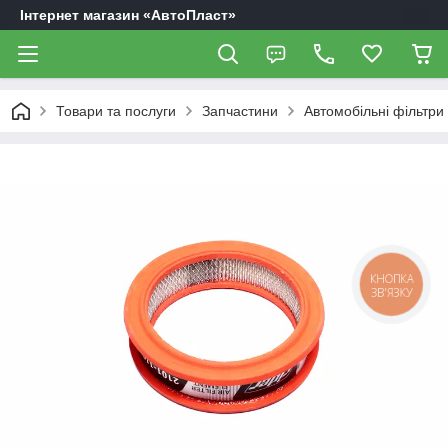
Інтернет магазин «АвтоПласт»
Товари та послуги
Запчастини
Автомобільні фільтри
КНОПКА
ЗВ'ЯЗКУ