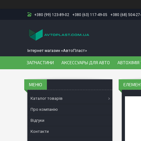
+380 (99) 123-89-02
+380 (63) 117-49-05
+380 (68) 504-27
Інтернет магазин «АвтоПласт»
ЗАПЧАСТИНИ
АКСЕССУАРЫ ДЛЯ АВТО
АВТОХІМІЯ 
ЕЛЕМЕНТ
Каталог товарів
Про компанію
Відгуки
Контакти