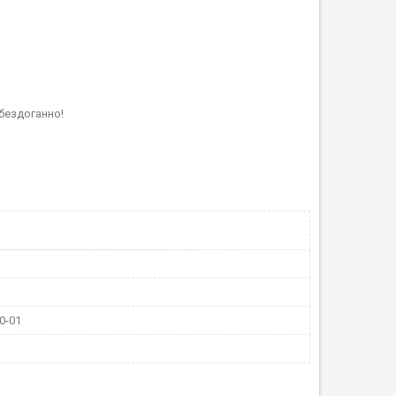
бездоганно!
0-01