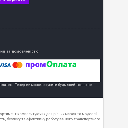
днів
за домовленістю
 платежі. Тепер ви можете купити будь-який товар не
асортимент комплектуючих для різних марок та моделей
ність, безпеку та ефективну роботу вашого транспортного