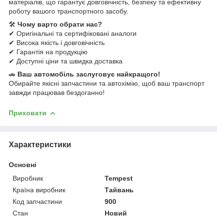
матеріалів, що гарантує довговічність, безпеку та ефективну
роботу вашого транспортного засобу.
🛠
Чому варто обрати нас?
✔ Оригінальні та сертифіковані аналоги
✔ Висока якість і довговічність
✔ Гарантія на продукцію
✔ Доступні ціни та швидка доставка
🚗
Ваш автомобіль заслуговує найкращого!
Обирайте якісні запчастини та автохімію, щоб ваш транспорт
завжди працював бездоганно!
Приховати
Характеристики
Основні
Виробник
Tempest
Країна виробник
Тайвань
Код запчастини
900
Стан
Новий