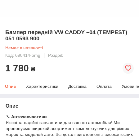
Бампер передній VW CADDY –04 (TEMPEST)
051 0593 900
Немає в наявності
Код: 698414-omg
Роздріб
1 780
₴
Опис
Характеристики
Доставка
Оплата
Умови п
Опис
🔧
Автозапчастини
Якісні та надійні запчастини для вашого автомобіля! Ми
пропонуємо широкий асортимент комплектуючих для різних
марок та моделей авто. Всі деталі виготовлені з високоякісних