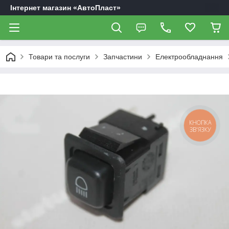
Інтернет магазин «АвтоПласт»
Товари та послуги
Запчастини
Електрообладнання
КНОПКА
ЗВ'ЯЗКУ