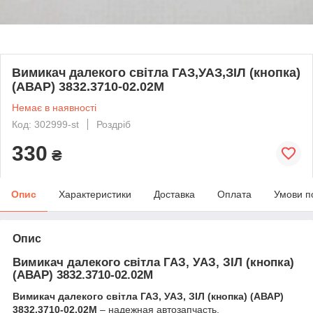
Вимикач далекого свiтла ГАЗ,УАЗ,ЗIЛ (кнопка)
(АВАР) 3832.3710-02.02М
Немає в наявності
Код: 302999-st
Роздріб
330
₴
Опис
Характеристики
Доставка
Оплата
Умови п
Опис
Вимикач далекого світла ГАЗ, УАЗ, ЗІЛ (кнопка)
(АВАР) 3832.3710-02.02М
Вимикач далекого світла ГАЗ, УАЗ, ЗІЛ (кнопка) (АВАР)
3832.3710-02.02М
– надежная автозапчасть,