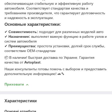
обеспечивающая стабильную и эффективную работу
автомобиля. Соответствует стандартам качества и
требованиям производителя, что гарантирует долговечность
и надежность в эксплуатации.
Основные характеристики:
✔
Совместимость:
подходит для различных моделей авто
✔
Назначение:
выполняет важную функцию в работе узлов и
систем автомобиля
✔
Преимущества:
простота установки, долгий срок службы,
соответствие OEM-стандартам
📦 В наличии! Быстрая доставка по Украине. Гарантия
качества от
Avtoplast
.
Наши консультанты готовы помочь с выбором и предоставить
дополнительную информацию! 🚗🔧
Приховати
Характеристики
Основні атрибути