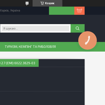
Кошик
Харків, Україна
КНОПКА
ЗВ'ЯЗКУ
ТУРИЗМ, КЕМПІНГ ТА РИБОЛОВЛЯ
.7 (ЕМI) 6022.3829-03