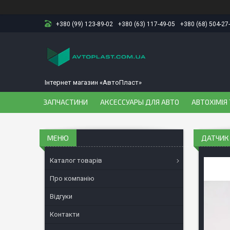
+380 (99) 123-89-02
+380 (63) 117-49-05
+380 (68) 504-27
Інтернет магазин «АвтоПласт»
ЗАПЧАСТИНИ
АКСЕССУАРЫ ДЛЯ АВТО
АВТОХІМІЯ 
ДАТЧИК 
Каталог товарів
Про компанію
Відгуки
Контакти