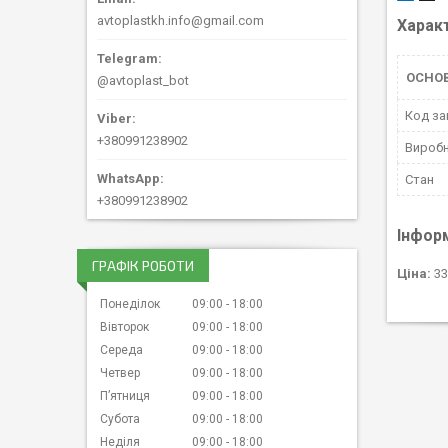
avtoplastkh.info@gmail.com
Харак
ОСНО
@avtoplast_bot
Код за
+380991238902
Вироб
Стан
+380991238902
Інфор
ГРАФІК РОБОТИ
Ціна:
33
Понеділок
09:00
18:00
Вівторок
09:00
18:00
Середа
09:00
18:00
Четвер
09:00
18:00
Пʼятниця
09:00
18:00
Субота
09:00
18:00
Неділя
09:00
18:00