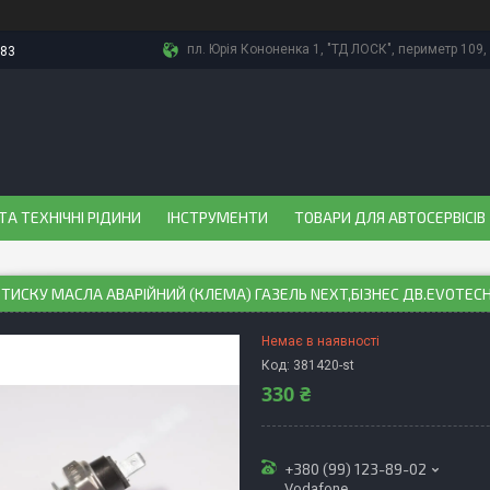
пл. Юрія Кононенка 1, "ТД ЛОСК", периметр 109, 
-83
ТА ТЕХНІЧНІ РІДИНИ
ІНСТРУМЕНТИ
ТОВАРИ ДЛЯ АВТОСЕРВІСІВ
ТИСКУ МАСЛА АВАРIЙНИЙ (КЛЕМА) ГАЗЕЛЬ NEXT,БIЗНЕС ДВ.EVOTECH 2
Немає в наявності
Код:
381420-st
330 ₴
+380 (99) 123-89-02
Vodafone