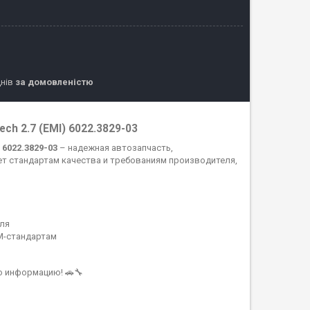
днів
за домовленістю
ech 2.7 (ЕМІ) 6022.3829-03
 6022.3829-03
– надежная автозапчасть,
т стандартам качества и требованиям производителя,
ля
M-стандартам
ю информацию! 🚗🔧