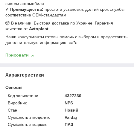
систем автомобиля
✔
Преимущества:
простота установки, долгий срок службы,
соответствие OEM-стандартам
📦 В наличии! Быстрая доставка по Украине. Гарантия
качества от
Avtoplast
.
Наши консультанты готовы помочь с выбором и предоставить
дополнительную информацию! 🚗🔧
Приховати
Характеристики
Основні
Код запчастини
4327230
Виробник
NPS
Стан
Новий
Сумісність з моделлю
Valdaj
Сумісність з маркою
ПАЗ