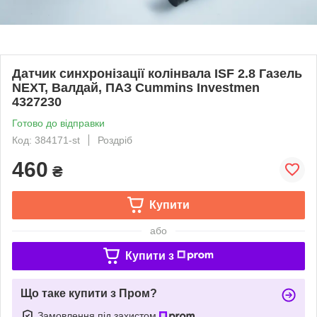
Датчик синхронізації колінвала ISF 2.8 Газель
NEXT, Валдай, ПАЗ Cummins Investmen
4327230
Готово до відправки
Код: 384171-st
Роздріб
460
₴
Купити
або
Купити з
Що таке купити з Пром?
Замовлення під захистом