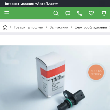
Інтернет магазин «АвтоПласт»
Товари та послуги
Запчастини
Електрообладнання
КНОПКА
ЗВ'ЯЗКУ