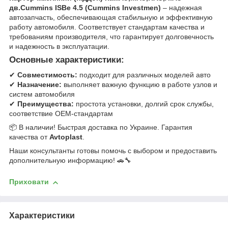
дв.Cummins ISBe 4.5 (Cummins Investmen)
– надежная
автозапчасть, обеспечивающая стабильную и эффективную
работу автомобиля. Соответствует стандартам качества и
требованиям производителя, что гарантирует долговечность
и надежность в эксплуатации.
Основные характеристики:
✔
Совместимость:
подходит для различных моделей авто
✔
Назначение:
выполняет важную функцию в работе узлов и
систем автомобиля
✔
Преимущества:
простота установки, долгий срок службы,
соответствие OEM-стандартам
📦 В наличии! Быстрая доставка по Украине. Гарантия
качества от
Avtoplast
.
Наши консультанты готовы помочь с выбором и предоставить
дополнительную информацию! 🚗🔧
Приховати
Характеристики