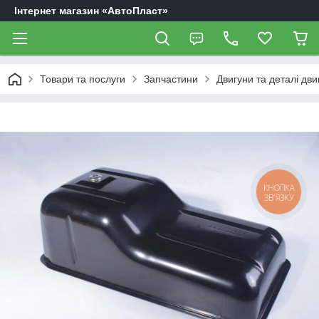
Інтернет магазин «АвтоПласт»
Товари та послуги
Запчастини
Двигуни та деталі дви
КНОПКА
ЗВ'ЯЗКУ