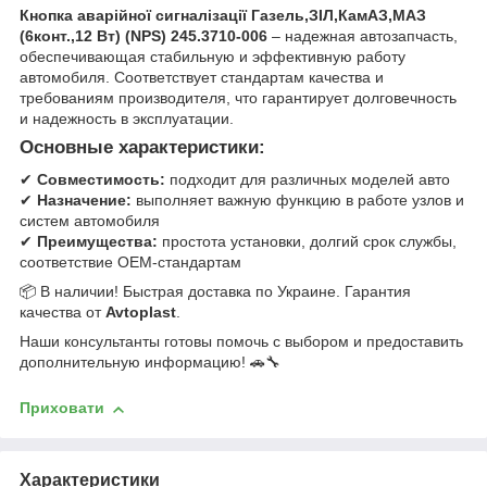
Кнопка аварійної сигналізації Газель,ЗІЛ,КамАЗ,МАЗ
(6конт.,12 Вт) (NPS) 245.3710-006
– надежная автозапчасть,
обеспечивающая стабильную и эффективную работу
автомобиля. Соответствует стандартам качества и
требованиям производителя, что гарантирует долговечность
и надежность в эксплуатации.
Основные характеристики:
✔
Совместимость:
подходит для различных моделей авто
✔
Назначение:
выполняет важную функцию в работе узлов и
систем автомобиля
✔
Преимущества:
простота установки, долгий срок службы,
соответствие OEM-стандартам
📦 В наличии! Быстрая доставка по Украине. Гарантия
качества от
Avtoplast
.
Наши консультанты готовы помочь с выбором и предоставить
дополнительную информацию! 🚗🔧
Приховати
Характеристики