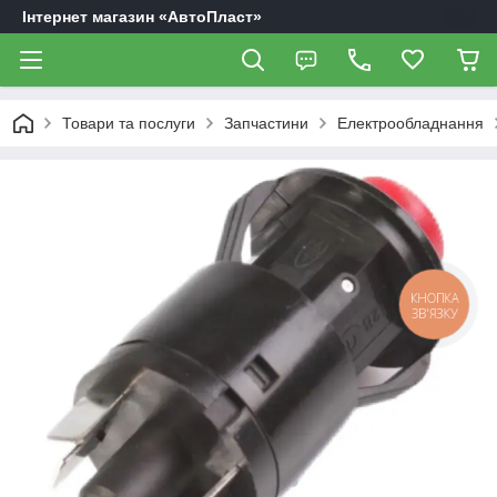
Інтернет магазин «АвтоПласт»
Товари та послуги
Запчастини
Електрообладнання
КНОПКА
ЗВ'ЯЗКУ