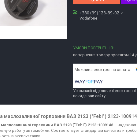
+380 (99) 123-89-02
Vodafone
повернення товару протягом 14 
У компанії підключені електронні
покидаючи сайту.
 маслозаливної горловини ВАЗ 2123 ("Febi") 2123-10091
маслозаливної горловини ВАЗ 2123 ("Febi") 2123-1009146
– надежная 
вную работу автомобиля. Соответствует стандартам качества и требо
ность в эксплуатации.