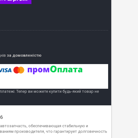
днів
за домовленістю
 платежі. Тепер ви можете купити будь-який товар не
46
автозапчасть, обеспечивающая стабильную и
ваниям производителя, что гарантирует долговечность