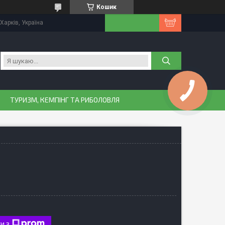
Кошик
Харків, Україна
ТУРИЗМ, КЕМПІНГ ТА РИБОЛОВЛЯ
и з