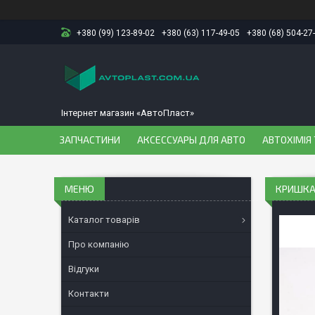
+380 (99) 123-89-02
+380 (63) 117-49-05
+380 (68) 504-27
Інтернет магазин «АвтоПласт»
ЗАПЧАСТИНИ
АКСЕССУАРЫ ДЛЯ АВТО
АВТОХІМІЯ 
КРИШКА 
Каталог товарів
Про компанію
Відгуки
Контакти