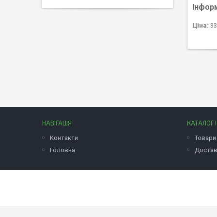
Інфор
Ціна:
33
НАВІГАЦІЯ
КАТАЛОГ 
Контакти
Товари 
Головна
Достав