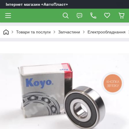
Інтернет магазин «АвтоПласт»
Товари та послуги
Запчастини
Електрообладнання
КНОПКА
ЗВ'ЯЗКУ