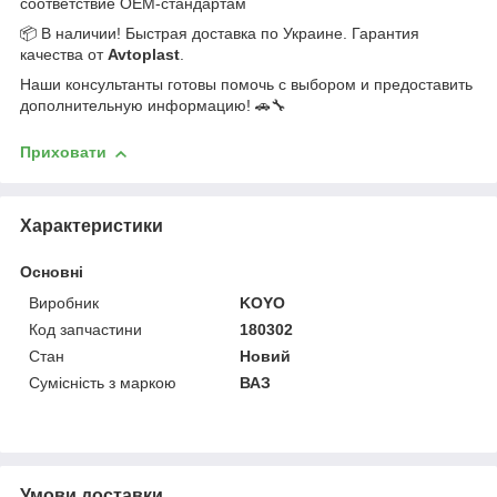
соответствие OEM-стандартам
📦 В наличии! Быстрая доставка по Украине. Гарантия
качества от
Avtoplast
.
Наши консультанты готовы помочь с выбором и предоставить
дополнительную информацию! 🚗🔧
Приховати
Характеристики
Основні
Виробник
KOYO
Код запчастини
180302
Стан
Новий
Сумісність з маркою
ВАЗ
Умови доставки