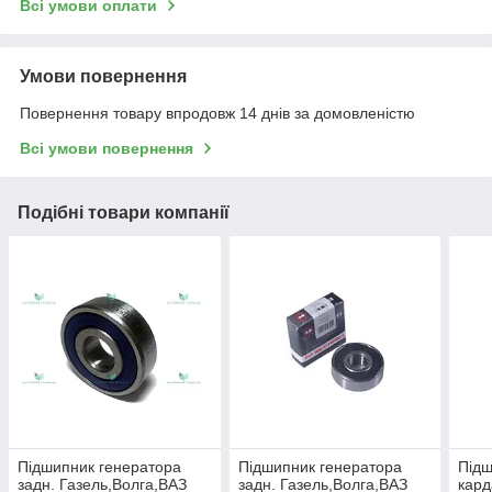
Всі умови оплати
Умови повернення
Повернення товару впродовж 14 днів за домовленістю
Всі умови повернення
Подібні товари компанії
Пiдшипник генератора
Пiдшипник генератора
Пiдш
задн. Газель,Волга,ВАЗ
задн. Газель,Волга,ВАЗ
кард