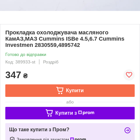
Прокладка охолоджувача масляного
КамАЗ,МАЗ Cummins ISBe 4.5,6.7 Cummins
Investmen 2830559,4895742
Готово до відправки
Код: 389933-st
Роздріб
347
₴
Купити
або
Купити з
Що таке купити з Пром?
Замовлення під захистом