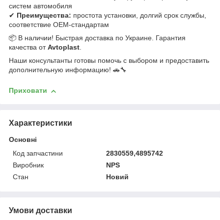
систем автомобиля
✔
Преимущества:
простота установки, долгий срок службы,
соответствие OEM-стандартам
📦 В наличии! Быстрая доставка по Украине. Гарантия
качества от
Avtoplast
.
Наши консультанты готовы помочь с выбором и предоставить
дополнительную информацию! 🚗🔧
Приховати
Характеристики
Основні
Код запчастини
2830559,4895742
Виробник
NPS
Стан
Новий
Умови доставки