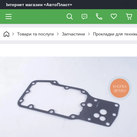
Інтернет магазин «АвтоПласт»
Товари та послуги
Запчастини
Прокладки для технік
КНОПКА
ЗВ'ЯЗКУ