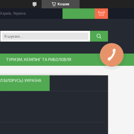
Кошик
Харків, Україна
КНОПКА
ЗВ'ЯЗКУ
ТУРИЗМ, КЕМПІНГ ТА РИБОЛОВЛЯ
Л БІЛОРУСЬ) УКРАЇНА