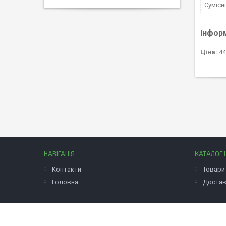
Сумісн
Інфор
Ціна:
44
НАВІГАЦІЯ
КАТАЛОГ 
Контакти
Товари 
Головна
Достав