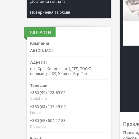
Доставка і оплата
Повернення та обмін
КОНТАКТИ
АВТОПЛАСТ
пл. Юрія Кононенка 1, "ТД ЛОСК",
периметр 109, Харків, Україна
+380 (99) 123-89-02
Vodafone
+380 (63) 117-49-05
Lifecell
+380 (68) 504-27-83
Прокла
Київстар
Проклад
обеспеч