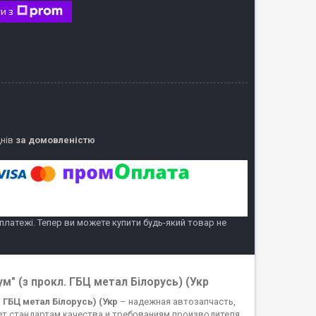
и з
днів
за домовленістю
 платежі. Тепер ви можете купити будь-який товар не
м" (з прокл. ГБЦ метал Білорусь) (Укр
 ГБЦ метал Білорусь) (Укр
– надежная автозапчасть,
т стандартам качества и требованиям производителя,