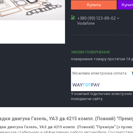
Купити
Купит
+380 (99) 123-89-02
Vodafone
повернення товару протягом 14 
У компанії підключені електронні
покидаючи сайту.
дки двигуна Газель, УАЗ дв.4215 компл. (Повний) "Преміу
ки двигуна Газель, УАЗ дв.4215 компл. (Повний) "Преміум" (з прокл.
ивающая стабильную и эффективную работу автомобиля. Соответствуе