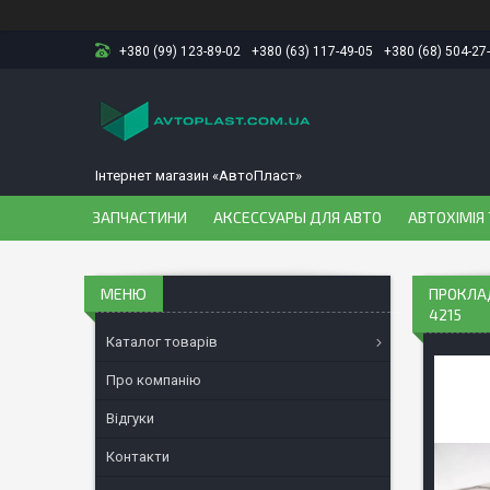
+380 (99) 123-89-02
+380 (63) 117-49-05
+380 (68) 504-27
Інтернет магазин «АвтоПласт»
ЗАПЧАСТИНИ
АКСЕССУАРЫ ДЛЯ АВТО
АВТОХІМІЯ 
ПРОКЛАД
4215
Каталог товарів
Про компанію
Відгуки
Контакти