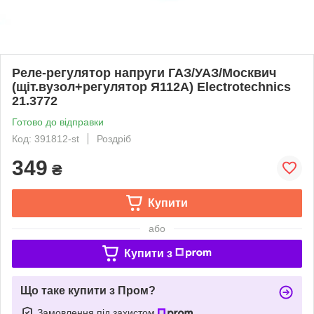
Реле-регулятор напруги ГАЗ/УАЗ/Москвич
(щіт.вузол+регулятор Я112А) Electrotechnics
21.3772
Готово до відправки
Код: 391812-st
Роздріб
349
₴
Купити
або
Купити з
Що таке купити з Пром?
Замовлення під захистом