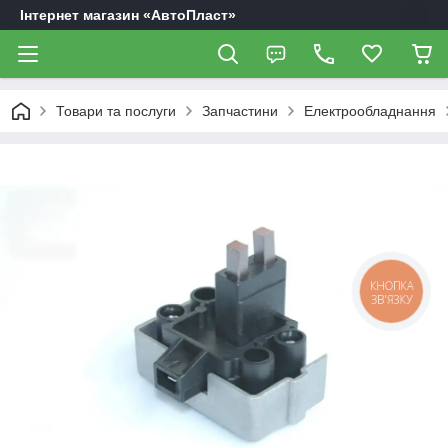
Інтернет магазин «АвтоПласт»
Товари та послуги
Запчастини
Електрообладнання
КНОПКА
ЗВ'ЯЗКУ