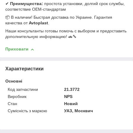
✔
Преимущества:
простота установки, долгий срок службы,
соответствие OEM-стандартам
📦 В наличии! Быстрая доставка по Украине. Гарантия
качества от
Avtoplast
.
Наши консультанты готовы помочь с выбором и предоставить
дополнительную информацию! 🚗🔧
Приховати
Характеристики
Основні
Код запчастини
21.3772
Виробник
NPS
Стан
Новий
Сумісність з маркою
УАЗ, Москвич