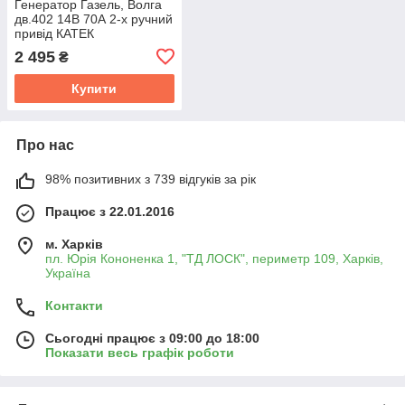
Генератор Газель, Волга
дв.402 14В 70А 2-х ручний
привід КАТЕК
1631.3701000-03
2 495
₴
Купити
Про нас
98% позитивних з 739 відгуків за рік
Працює з 22.01.2016
м. Харків
пл. Юрія Кононенка 1, "ТД ЛОСК", периметр 109, Харків,
Україна
Контакти
Сьогодні працює з 09:00 до 18:00
Показати весь графік роботи