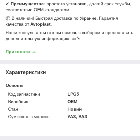
✔
Преимущества:
простота установки, долгий срок службы,
соответствие OEM-стандартам
📦 В наличии! Быстрая доставка по Украине. Гарантия
качества от
Avtoplast
.
Наши консультанты готовы помочь с выбором и предоставить
дополнительную информацию! 🚗🔧
Приховати
Характеристики
Основні
Код запчастини
LPG5
Виробник
OEM
Стан
Новий
Сумісність з маркою
УАЗ, ВАЗ